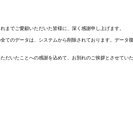
した。これまでご愛顧いただいた皆様に、深く感謝申し上げます。
等の全てのデータは、システムから削除されております。データ
用いただいたことへの感謝を込めて、お別れのご挨拶とさせてい