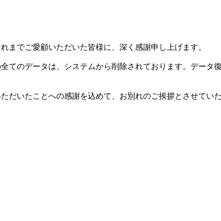
した。これまでご愛顧いただいた皆様に、深く感謝申し上げます。
等の全てのデータは、システムから削除されております。データ
用いただいたことへの感謝を込めて、お別れのご挨拶とさせてい