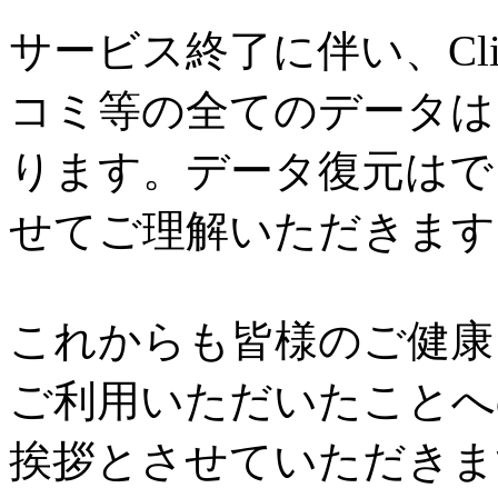
サービス終了に伴い、Cl
コミ等の全てのデータは
ります。データ復元はで
せてご理解いただきます
これからも皆様のご健康と
ご利用いただいたことへ
挨拶とさせていただきま