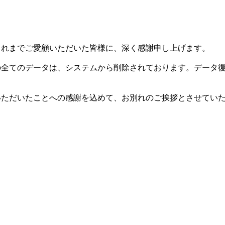
した。これまでご愛顧いただいた皆様に、深く感謝申し上げます。
等の全てのデータは、システムから削除されております。データ
用いただいたことへの感謝を込めて、お別れのご挨拶とさせてい