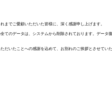
した。これまでご愛顧いただいた皆様に、深く感謝申し上げます。
等の全てのデータは、システムから削除されております。データ
用いただいたことへの感謝を込めて、お別れのご挨拶とさせてい