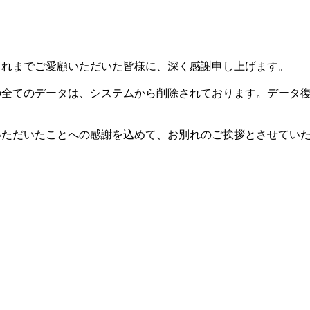
した。これまでご愛顧いただいた皆様に、深く感謝申し上げます。
等の全てのデータは、システムから削除されております。データ
用いただいたことへの感謝を込めて、お別れのご挨拶とさせてい