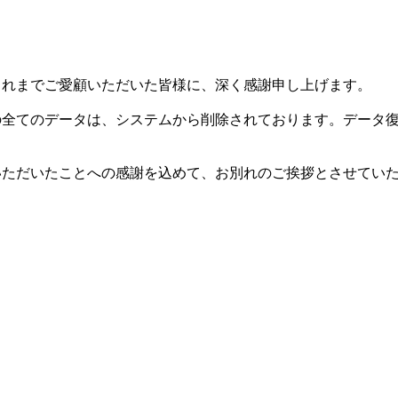
した。これまでご愛顧いただいた皆様に、深く感謝申し上げます。
等の全てのデータは、システムから削除されております。データ
用いただいたことへの感謝を込めて、お別れのご挨拶とさせてい