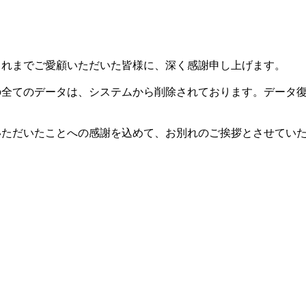
した。これまでご愛顧いただいた皆様に、深く感謝申し上げます。
等の全てのデータは、システムから削除されております。データ
用いただいたことへの感謝を込めて、お別れのご挨拶とさせてい