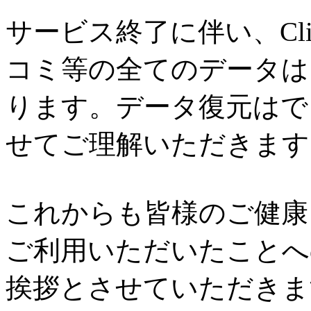
サービス終了に伴い、Cl
コミ等の全てのデータは
ります。データ復元はで
せてご理解いただきます
これからも皆様のご健康と
ご利用いただいたことへ
挨拶とさせていただきま