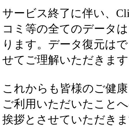
サービス終了に伴い、Cl
コミ等の全てのデータは
ります。データ復元はで
せてご理解いただきます
これからも皆様のご健康と
ご利用いただいたことへ
挨拶とさせていただきま