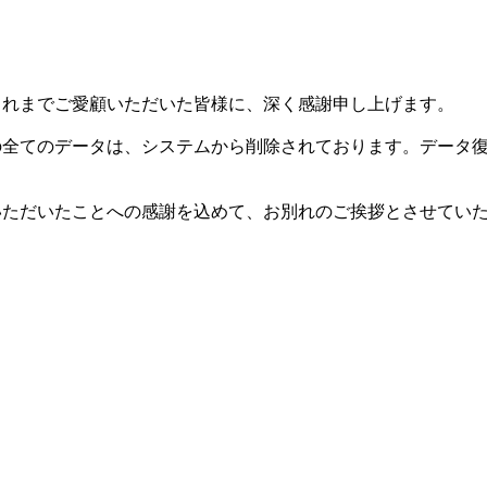
した。これまでご愛顧いただいた皆様に、深く感謝申し上げます。
等の全てのデータは、システムから削除されております。データ
用いただいたことへの感謝を込めて、お別れのご挨拶とさせてい