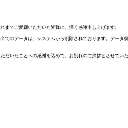
した。これまでご愛顧いただいた皆様に、深く感謝申し上げます。
等の全てのデータは、システムから削除されております。データ
用いただいたことへの感謝を込めて、お別れのご挨拶とさせてい