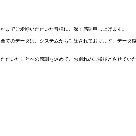
した。これまでご愛顧いただいた皆様に、深く感謝申し上げます。
等の全てのデータは、システムから削除されております。データ
用いただいたことへの感謝を込めて、お別れのご挨拶とさせてい