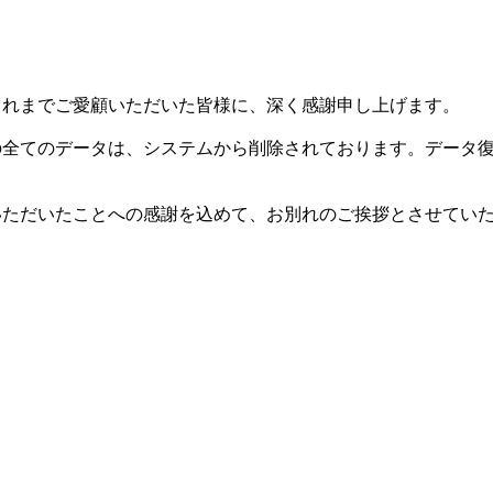
した。これまでご愛顧いただいた皆様に、深く感謝申し上げます。
等の全てのデータは、システムから削除されております。データ
用いただいたことへの感謝を込めて、お別れのご挨拶とさせてい