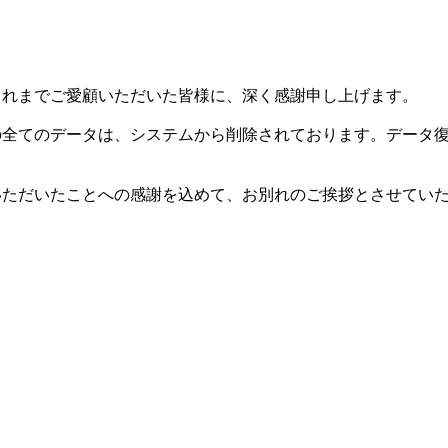
した。これまでご愛顧いただいた皆様に、深く感謝申し上げます。
等の全てのデータは、システムから削除されております。データ
用いただいたことへの感謝を込めて、お別れのご挨拶とさせてい