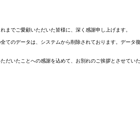
した。これまでご愛顧いただいた皆様に、深く感謝申し上げます。
等の全てのデータは、システムから削除されております。データ
用いただいたことへの感謝を込めて、お別れのご挨拶とさせてい