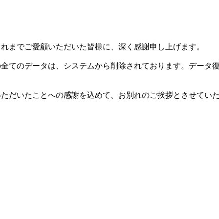
した。これまでご愛顧いただいた皆様に、深く感謝申し上げます。
等の全てのデータは、システムから削除されております。データ
用いただいたことへの感謝を込めて、お別れのご挨拶とさせてい