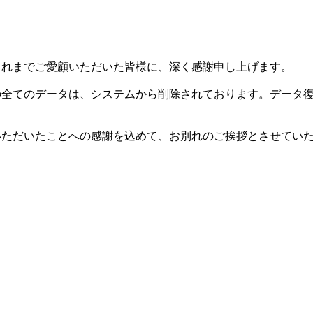
した。これまでご愛顧いただいた皆様に、深く感謝申し上げます。
等の全てのデータは、システムから削除されております。データ
用いただいたことへの感謝を込めて、お別れのご挨拶とさせてい