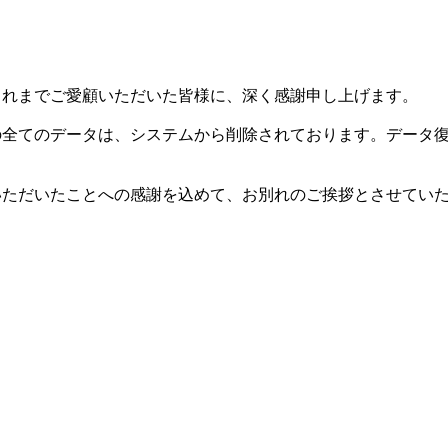
した。これまでご愛顧いただいた皆様に、深く感謝申し上げます。
等の全てのデータは、システムから削除されております。データ
用いただいたことへの感謝を込めて、お別れのご挨拶とさせてい