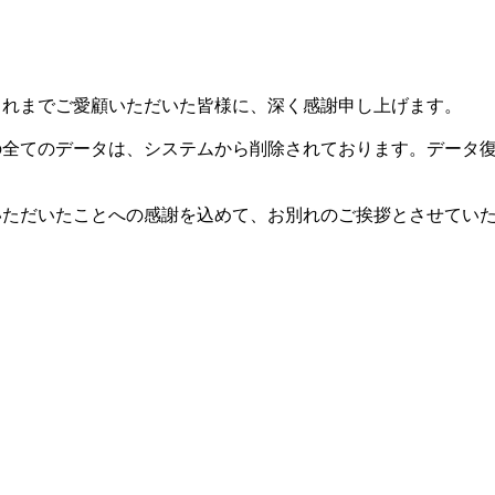
した。これまでご愛顧いただいた皆様に、深く感謝申し上げます。
等の全てのデータは、システムから削除されております。データ
用いただいたことへの感謝を込めて、お別れのご挨拶とさせてい