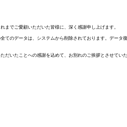
した。これまでご愛顧いただいた皆様に、深く感謝申し上げます。
等の全てのデータは、システムから削除されております。データ
用いただいたことへの感謝を込めて、お別れのご挨拶とさせてい