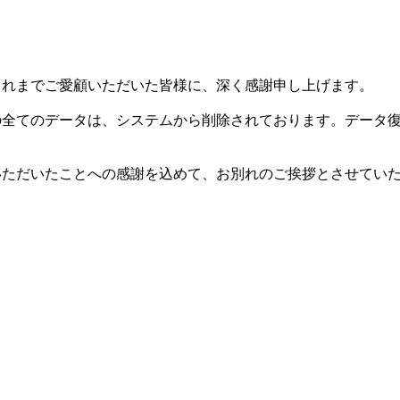
した。これまでご愛顧いただいた皆様に、深く感謝申し上げます。
等の全てのデータは、システムから削除されております。データ
用いただいたことへの感謝を込めて、お別れのご挨拶とさせてい