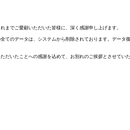
した。これまでご愛顧いただいた皆様に、深く感謝申し上げます。
等の全てのデータは、システムから削除されております。データ
用いただいたことへの感謝を込めて、お別れのご挨拶とさせてい