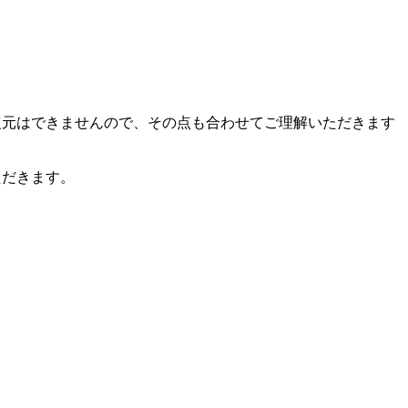
復元はできませんので、その点も合わせてご理解いただきます
ただきます。