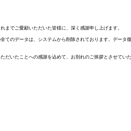
した。これまでご愛顧いただいた皆様に、深く感謝申し上げます。
等の全てのデータは、システムから削除されております。データ
用いただいたことへの感謝を込めて、お別れのご挨拶とさせてい