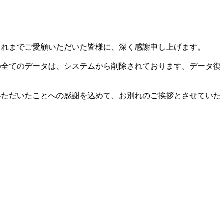
した。これまでご愛顧いただいた皆様に、深く感謝申し上げます。
等の全てのデータは、システムから削除されております。データ
用いただいたことへの感謝を込めて、お別れのご挨拶とさせてい