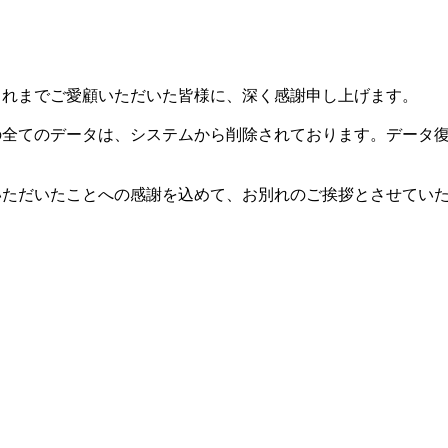
した。これまでご愛顧いただいた皆様に、深く感謝申し上げます。
等の全てのデータは、システムから削除されております。データ
用いただいたことへの感謝を込めて、お別れのご挨拶とさせてい